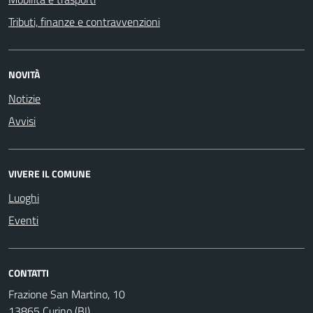
Tributi, finanze e contravvenzioni
NOVITÀ
Notizie
Avvisi
VIVERE IL COMUNE
Luoghi
Eventi
CONTATTI
Frazione San Martino, 10
13865 Curino (BI)