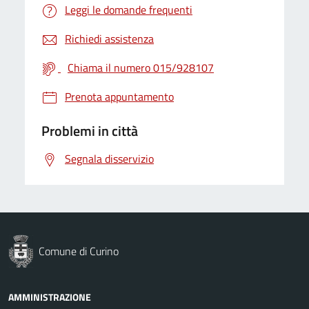
Leggi le domande frequenti
Richiedi assistenza
Chiama il numero 015/928107
Prenota appuntamento
Problemi in città
Segnala disservizio
Comune di Curino
AMMINISTRAZIONE