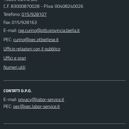
C.F. 83000870028 - P.Iva: 00408240026
Telefono:
015/928107
Fax: 015/928163
E-mail:
PEC:
Ufficio relazioni con il pubblico
Uffici e orari
Numeri utili
CONTATTI D.P.O.
E-mail:
PEC: