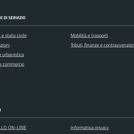
E DI SERVIZIO
e stato civile
Mobilità e trasporti
zioni
Tributi, finanze e contravvenzion
 urbanistica
e commercio
I
LLO ON-LINE
Informativa privacy