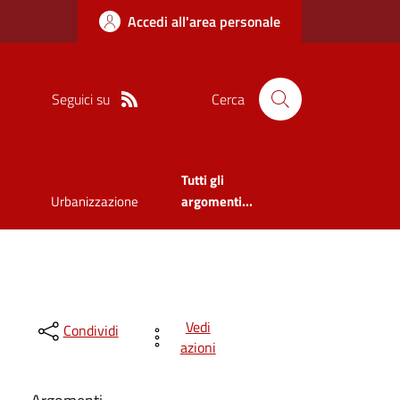
Accedi all'area personale
Seguici su
Cerca
Tutti gli
Urbanizzazione
argomenti...
Vedi
Condividi
azioni