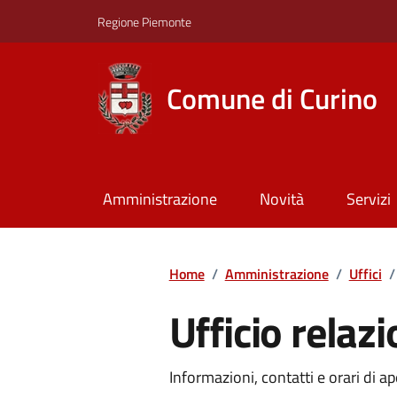
Regione Piemonte
Comune di Curino
Amministrazione
Novità
Servizi
Home
/
Amministrazione
/
Uffici
/
Ufficio relazi
Informazioni, contatti e orari di ap