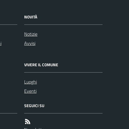
NOVITÀ
Notizie
i
Avvisi
VIVERE IL COMUNE
Luoghi
Eventi
SEGUICI SU