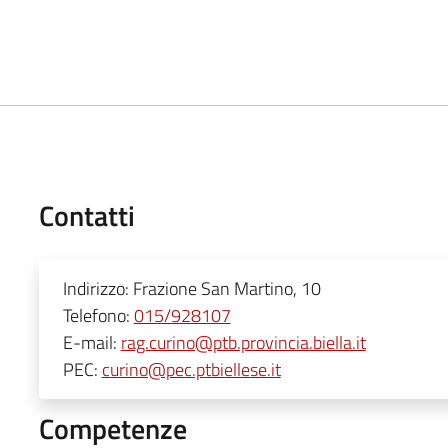
Contatti
Indirizzo:
Frazione San Martino, 10
Telefono:
015/928107
E-mail:
rag.curino@ptb.provincia.biella.it
PEC:
curino@pec.ptbiellese.it
Competenze