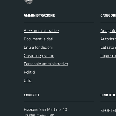
AMMINISTRAZIONE
CATEGORI
Aree amministrative
Anagrafe 
Documenti e dati
Autorizza
Enti e fondazioni
Catasto e
Organi di governo
Imprese 
Personale amministrativo
Politici
Uffici
CONTATTI
LINK UTIL
Frazione San Martino, 10
SPORTE
13865 Curino (BI)