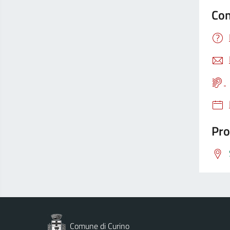
Con
Pro
Comune di Curino