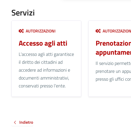
Servizi
AUTORIZZAZIONI
AUTORIZZAZION
Accesso agli atti
Prenotazio
appuntamen
L'accesso agli atti garantisce
il diritto dei cittadini ad
Il servizio permett
accedere ad informazioni e
prenotare un app
documenti amministrativi,
presso gli uffici c
conservati presso l'ente.
Indietro