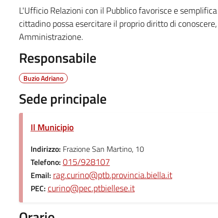
L'Ufficio Relazioni con il Pubblico favorisce e semplifica 
cittadino possa esercitare il proprio diritto di conoscere, 
Amministrazione.
Responsabile
Buzio Adriano
Sede principale
Il Municipio
Indirizzo:
Frazione San Martino, 10
015/928107
Telefono:
rag.curino@ptb.provincia.biella.it
Email:
curino@pec.ptbiellese.it
PEC:
Orario