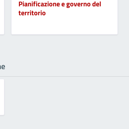
Pianificazione e governo del
territorio
ne