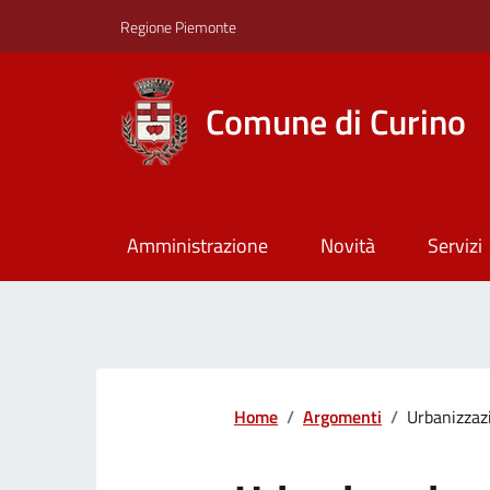
Regione Piemonte
Comune di Curino
Amministrazione
Novità
Servizi
Home
/
Argomenti
/
Urbanizzaz