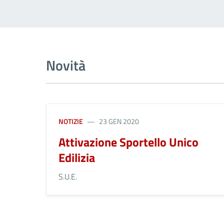
Novità
NOTIZIE
23 GEN 2020
Attivazione Sportello Unico
Edilizia
S.U.E.