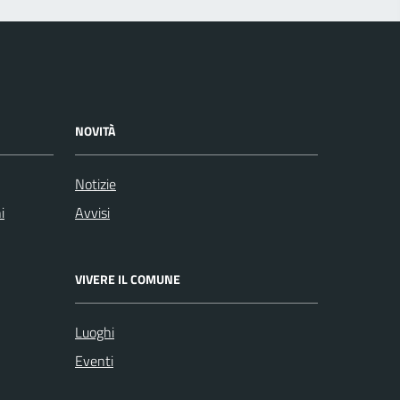
NOVITÀ
Notizie
i
Avvisi
VIVERE IL COMUNE
Luoghi
Eventi