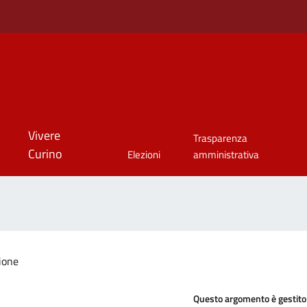
Vivere
Trasparenza
Curino
Elezioni
amministrativa
ione
Questo argomento è gestito