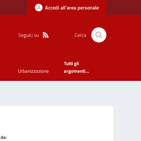
Accedi all'area personale
Seguici su
Cerca
Tutti gli
Urbanizzazione
argomenti...
 da: