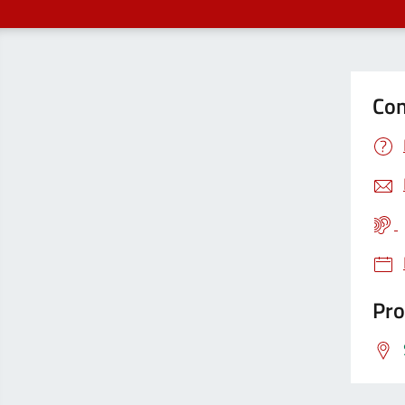
Con
Pro