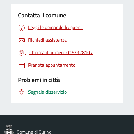
Contatta il comune
Leggi le domande frequenti
Richiedi assistenza
Chiama il numero 015/928107
Prenota appuntamento
Problemi in città
Segnala disservizio
Comune di Curino