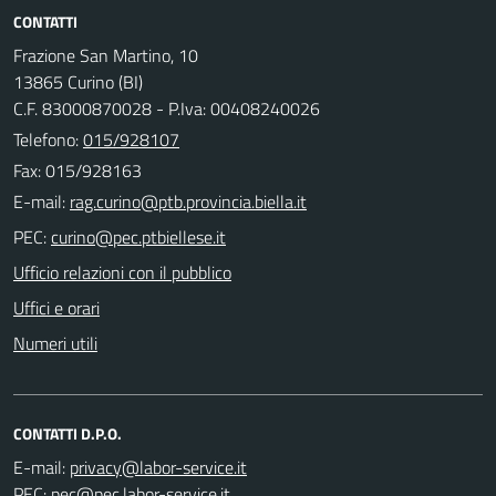
CONTATTI
Frazione San Martino, 10
13865 Curino (BI)
C.F. 83000870028 - P.Iva: 00408240026
Telefono:
015/928107
Fax: 015/928163
E-mail:
PEC:
Ufficio relazioni con il pubblico
Uffici e orari
Numeri utili
CONTATTI D.P.O.
E-mail:
PEC: