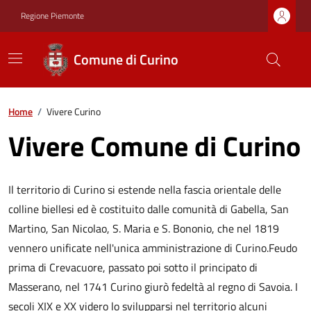
Regione Piemonte
Comune di Curino
Home
/
Vivere Curino
Vivere Comune di Curino
Il territorio di Curino si estende nella fascia orientale delle
colline biellesi ed è costituito dalle comunità di Gabella, San
Martino, San Nicolao, S. Maria e S. Bononio, che nel 1819
vennero unificate nell'unica amministrazione di Curino.Feudo
prima di Crevacuore, passato poi sotto il principato di
Masserano, nel 1741 Curino giurò fedeltà al regno di Savoia. I
secoli XIX e XX videro lo svilupparsi nel territorio alcuni