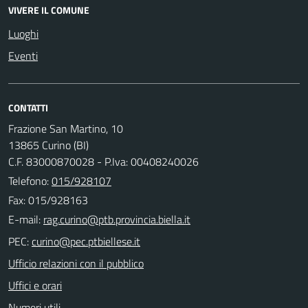
VIVERE IL COMUNE
Luoghi
Eventi
CONTATTI
Frazione San Martino, 10
13865 Curino (BI)
C.F. 83000870028 - P.Iva: 00408240026
Telefono:
015/928107
Fax: 015/928163
E-mail:
PEC:
Ufficio relazioni con il pubblico
Uffici e orari
Numeri utili