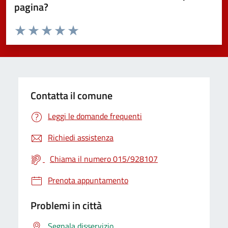
pagina?
Valuta da 1 a 5 stelle la pagina
Valuta 1 stelle su 5
Valuta 2 stelle su 5
Valuta 3 stelle su 5
Valuta 4 stelle su 5
Valuta 5 stelle su 5
Contatta il comune
Leggi le domande frequenti
Richiedi assistenza
Chiama il numero 015/928107
Prenota appuntamento
Problemi in città
Segnala disservizio