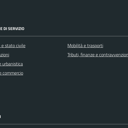
E DI SERVIZIO
e stato civile
Mobilità e trasporti
zioni
Tributi, finanze e contravvenzion
 urbanistica
e commercio
I