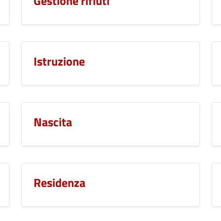
Gestione rifiuti
Istruzione
Nascita
Residenza