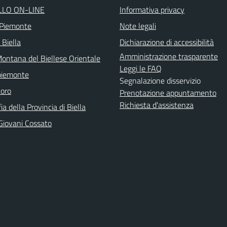
LLO ON-LINE
Informativa privacy
 Piemonte
Note legali
 Biella
Dichiarazione di accessibilità
Amministrazione trasparente
ontana del Biellese Orientale
Leggi le FAQ
piemonte
Segnalazione disservizio
voro
Prenotazione appuntamento
Richiesta d'assistenza
ia della Provincia di Biella
Giovani Cossato