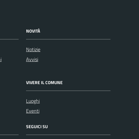
NOVITÀ
Notizie
i
Avvisi
VIVERE IL COMUNE
Luoghi
Eventi
SEGUICI SU