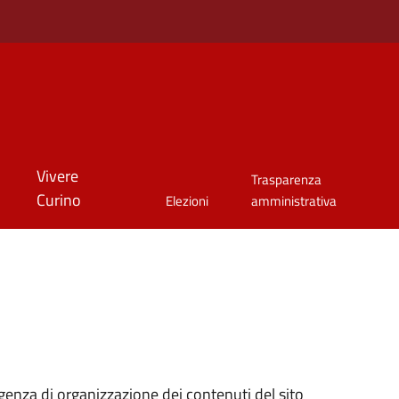
Vivere
Trasparenza
Curino
Elezioni
amministrativa
genza di organizzazione dei contenuti del sito