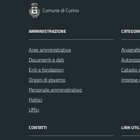
Comune di Curino
AMMINISTRAZIONE
CATEGORI
Aree amministrative
Anagrafe 
Documenti e dati
Autorizza
Enti e fondazioni
Catasto e
Organi di governo
Imprese 
Personale amministrativo
Politici
Uffici
CONTATTI
LINK UTIL