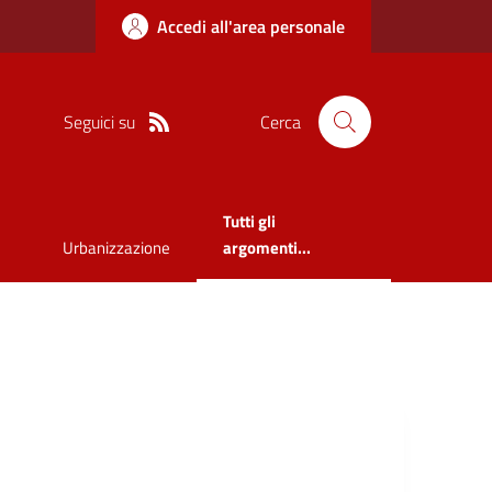
Accedi all'area personale
Seguici su
Cerca
Tutti gli
Urbanizzazione
argomenti...