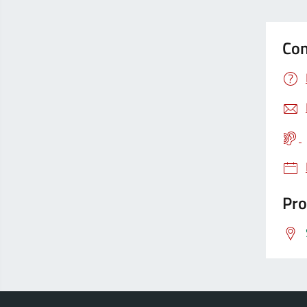
Con
Pro