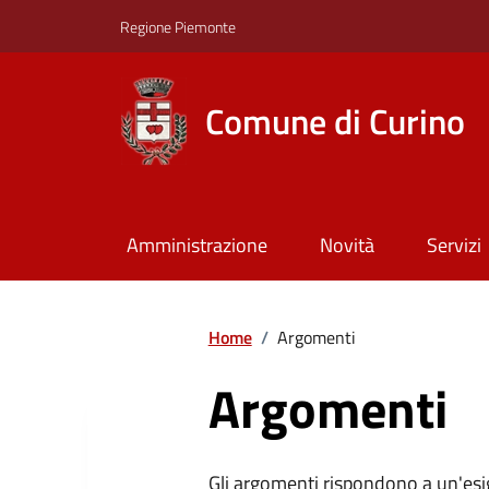
Regione Piemonte
Comune di Curino
Amministrazione
Novità
Servizi
Home
/
Argomenti
Argomenti
Gli argomenti rispondono a un'esi