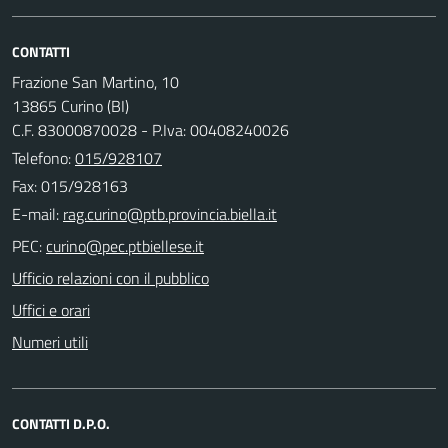
CONTATTI
Frazione San Martino, 10
13865 Curino (BI)
C.F. 83000870028 - P.Iva: 00408240026
Telefono:
015/928107
Fax: 015/928163
E-mail:
PEC:
Ufficio relazioni con il pubblico
Uffici e orari
Numeri utili
CONTATTI D.P.O.