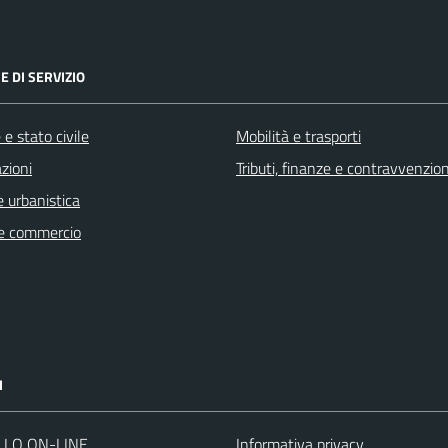
E DI SERVIZIO
e stato civile
Mobilità e trasporti
zioni
Tributi, finanze e contravvenzion
 urbanistica
e commercio
I
LLO ON-LINE
Informativa privacy