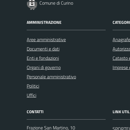
Comune di Curino
AMMINISTRAZIONE
CATEGORI
Aree amministrative
Anagrafe 
Documenti e dati
Autorizza
Enti e fondazioni
Catasto e
Organi di governo
Imprese 
Personale amministrativo
Politici
Uffici
CONTATTI
LINK UTIL
Frazione San Martino, 10
SPORTE