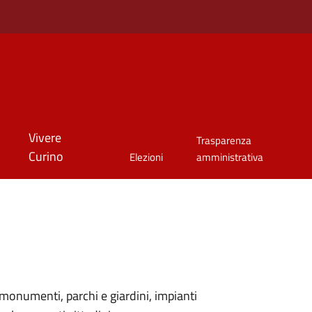
Vivere
Trasparenza
Curino
Elezioni
amministrativa
monumenti, parchi e giardini, impianti