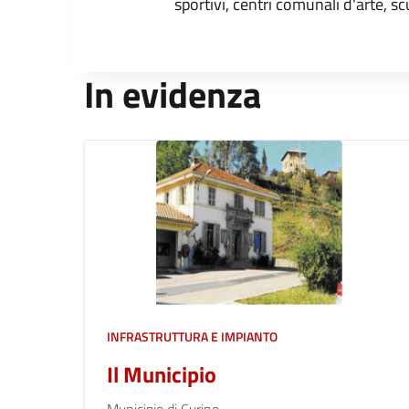
sportivi, centri comunali d'arte, sc
In evidenza
INFRASTRUTTURA E IMPIANTO
Il Municipio
Municipio di Curino