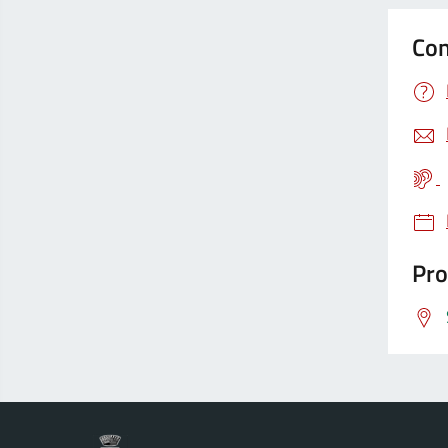
Con
Pro