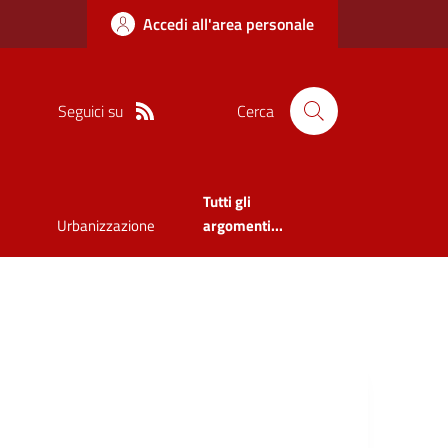
Accedi all'area personale
Seguici su
Cerca
Tutti gli
Urbanizzazione
argomenti...