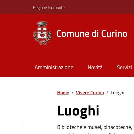
Regione Piemonte
Comune di Curino
Amministrazione
Novità
Servizi
Home
/
Vivere Curino
/
Luoghi
Luoghi
Biblioteche e musei, pinacoteche, 