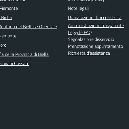
 Piemonte
Note legali
 Biella
Dichiarazione di accessibilità
Amministrazione trasparente
ontana del Biellese Orientale
Leggi le FAQ
piemonte
Segnalazione disservizio
voro
Prenotazione appuntamento
Richiesta d'assistenza
ia della Provincia di Biella
Giovani Cossato