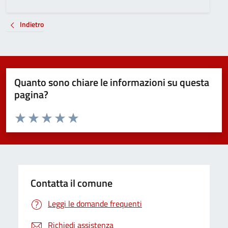
Indietro
Quanto sono chiare le informazioni su questa
pagina?
Valuta da 1 a 5 stelle la pagina
Valuta 1 stelle su 5
Valuta 2 stelle su 5
Valuta 3 stelle su 5
Valuta 4 stelle su 5
Valuta 5 stelle su 5
Contatta il comune
Leggi le domande frequenti
Richiedi assistenza