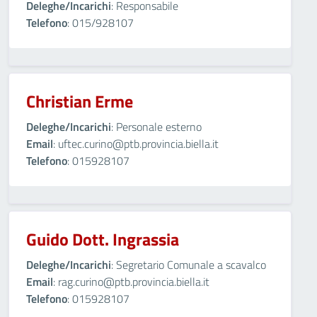
Deleghe/Incarichi
: Responsabile
Telefono
: 015/928107
Christian Erme
Deleghe/Incarichi
: Personale esterno
Email
: uftec.curino@ptb.provincia.biella.it
Telefono
: 015928107
Guido Dott. Ingrassia
Deleghe/Incarichi
: Segretario Comunale a scavalco
Email
: rag.curino@ptb.provincia.biella.it
Telefono
: 015928107