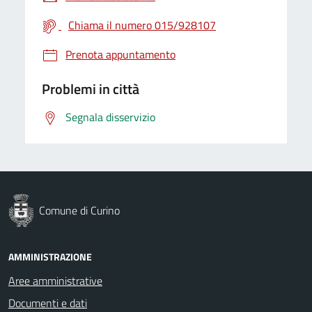
Chiama il numero 015/928107
Prenota appuntamento
Problemi in città
Segnala disservizio
Comune di Curino
AMMINISTRAZIONE
Aree amministrative
Documenti e dati