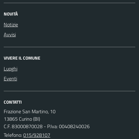
NOVITÀ
Notizie
Avvisi
VIVERE IL COMUNE
Luoghi
Eventi
CONTATTI
Frazione San Martino, 10
13865 Curino (BI)
C.F. 83000870028 - P.Iva: 00408240026
Telefono:
015/928107