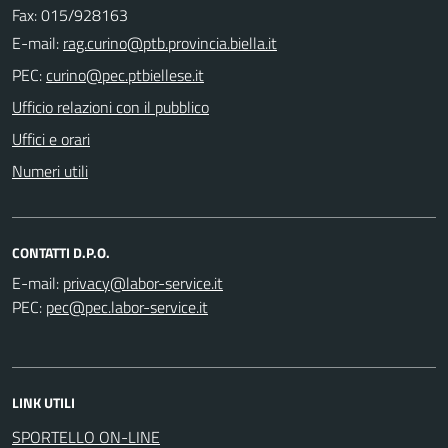
Fax: 015/928163
E-mail:
PEC:
Ufficio relazioni con il pubblico
Uffici e orari
Numeri utili
CONTATTI D.P.O.
E-mail:
PEC:
LINK UTILI
SPORTELLO ON-LINE