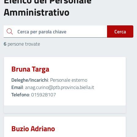
Amministrativo
cerca
Cerca
6
persone trovate
Bruna Targa
Deleghe/Incarichi
: Personale esterno
Email
: anag.curino@ptb.provincia.biella.it
Telefono
: 015928107
Buzio Adriano