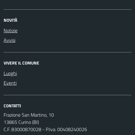
NOVITÀ
Notizie
Avvisi
VIVERE IL COMUNE
Luoghi
Eventi
CONTATTI
Frazione San Martino, 10
13865 Curino (BI)
C.F. 83000870028 - P.Iva: 00408240026