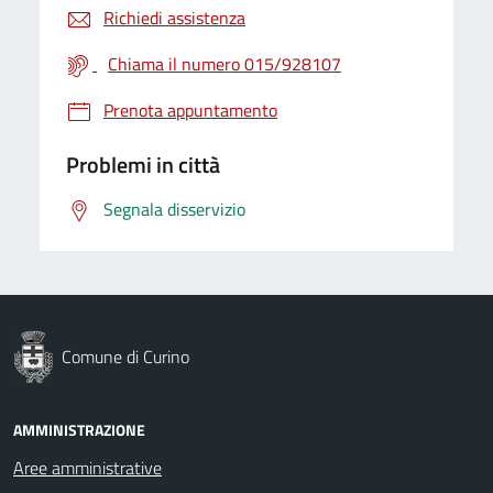
Richiedi assistenza
Chiama il numero 015/928107
Prenota appuntamento
Problemi in città
Segnala disservizio
Comune di Curino
AMMINISTRAZIONE
Aree amministrative