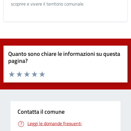
scoprire e vivere il territorio comunale.
Quanto sono chiare le informazioni su questa
pagina?
Valuta da 1 a 5 stelle la pagina
Valuta 1 stelle su 5
Valuta 2 stelle su 5
Valuta 3 stelle su 5
Valuta 4 stelle su 5
Valuta 5 stelle su 5
Contatta il comune
Leggi le domande frequenti