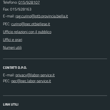
Telefono:
015/928107
Fax: 015/928163
E-mail:
PEC:
Ufficio relazioni con il pubblico
Uffici e orari
Numeri utili
CONTATTI D.P.O.
E-mail:
PEC:
LINK UTILI