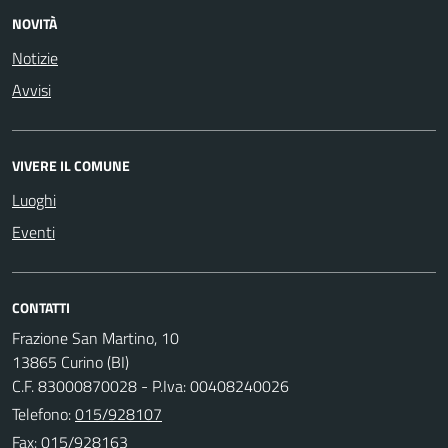
NOVITÀ
Notizie
Avvisi
VIVERE IL COMUNE
Luoghi
Eventi
CONTATTI
Frazione San Martino, 10
13865 Curino (BI)
C.F. 83000870028 - P.Iva: 00408240026
Telefono:
015/928107
Fax: 015/928163