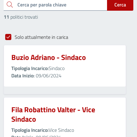
cerca
Cerca
11
politici trovati
Solo attualmente in carica
Buzio Adriano - Sindaco
Tipologia Incarico:
Sindaco
Data Inizio:
09/06/2024
Fila Robattino Valter - Vice
Sindaco
Tipologia Incarico:
Vice Sindaco