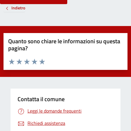
Indietro
Quanto sono chiare le informazioni su questa
pagina?
Valuta da 1 a 5 stelle la pagina
Valuta 1 stelle su 5
Valuta 2 stelle su 5
Valuta 3 stelle su 5
Valuta 4 stelle su 5
Valuta 5 stelle su 5
Contatta il comune
Leggi le domande frequenti
Richiedi assistenza