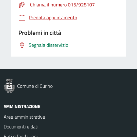
Chiama il numero 015/928107
Prenota appuntamento
Problemi in città
Segnala disservizio
Comune di Curino
AMMINISTRAZIONE
Aree amministrative
Documenti e dati
Enti e fondazioni