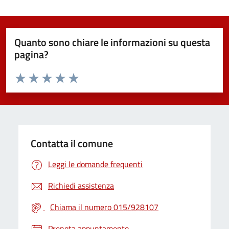
Quanto sono chiare le informazioni su questa
pagina?
Valuta da 1 a 5 stelle la pagina
Valuta 1 stelle su 5
Valuta 2 stelle su 5
Valuta 3 stelle su 5
Valuta 4 stelle su 5
Valuta 5 stelle su 5
Contatta il comune
Leggi le domande frequenti
Richiedi assistenza
Chiama il numero 015/928107
Prenota appuntamento