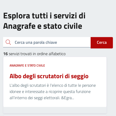
Esplora tutti i servizi di
Anagrafe e stato civile
Cerca una parola chiave
Cerca
16
servizi trovati in ordine alfabetico
ANAGRAFE E STATO CIVILE
Albo degli scrutatori di seggio
L'albo degli scrutatori è l'elenco di tutte le persone
idonee e interessate a ricoprire questa funzione
all'interno dei seggi elettorali. &Egra...