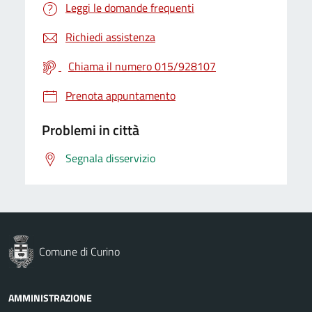
Leggi le domande frequenti
Richiedi assistenza
Chiama il numero 015/928107
Prenota appuntamento
Problemi in città
Segnala disservizio
Comune di Curino
AMMINISTRAZIONE