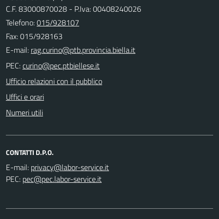
C.F. 83000870028 - P.Iva: 00408240026
Telefono:
015/928107
Fax: 015/928163
E-mail:
PEC:
Ufficio relazioni con il pubblico
Uffici e orari
Numeri utili
CONTATTI D.P.O.
E-mail:
PEC: