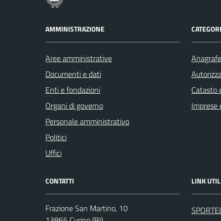
AMMINISTRAZIONE
CATEGORI
Aree amministrative
Anagrafe 
Documenti e dati
Autorizza
Enti e fondazioni
Catasto e
Organi di governo
Imprese 
Personale amministrativo
Politici
Uffici
CONTATTI
LINK UTIL
Frazione San Martino, 10
SPORTE
13865 Curino (BI)