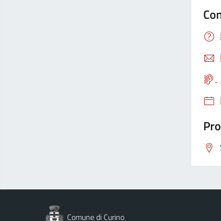
Con
Pro
Comune di Curino