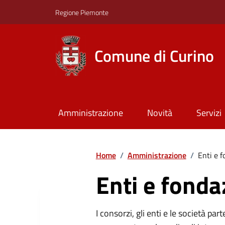
Regione Piemonte
Comune di Curino
Amministrazione
Novità
Servizi
Home
/
Amministrazione
/
Enti e f
Enti e fonda
I consorzi, gli enti e le società par