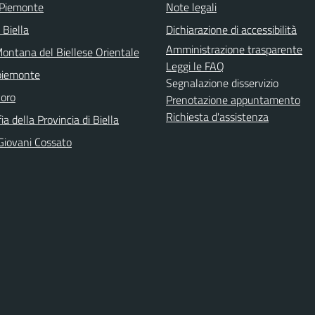
 Piemonte
Note legali
 Biella
Dichiarazione di accessibilità
Amministrazione trasparente
ontana del Biellese Orientale
Leggi le FAQ
piemonte
Segnalazione disservizio
voro
Prenotazione appuntamento
Richiesta d'assistenza
ia della Provincia di Biella
Giovani Cossato