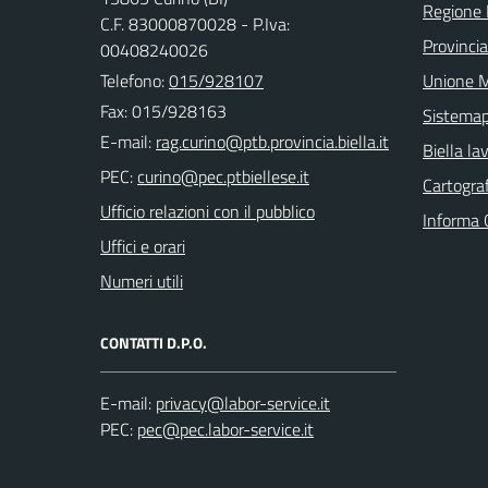
Regione
C.F. 83000870028 - P.Iva:
Provincia
00408240026
Telefono:
015/928107
Unione M
Fax: 015/928163
Sistema
E-mail:
Biella la
PEC:
Cartograf
Ufficio relazioni con il pubblico
Informa 
Uffici e orari
Numeri utili
CONTATTI D.P.O.
E-mail:
PEC: