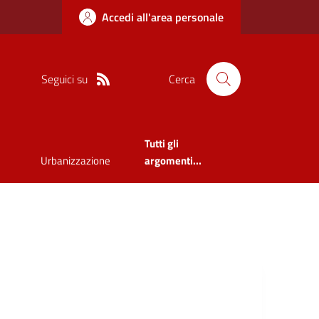
Accedi all'area personale
Seguici su
Cerca
Tutti gli
Urbanizzazione
argomenti...