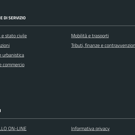
E DI SERVIZIO
e stato civile
Mobilità e trasporti
zioni
Tributi, finanze e contravvenzion
 urbanistica
e commercio
I
LLO ON-LINE
Informativa privacy