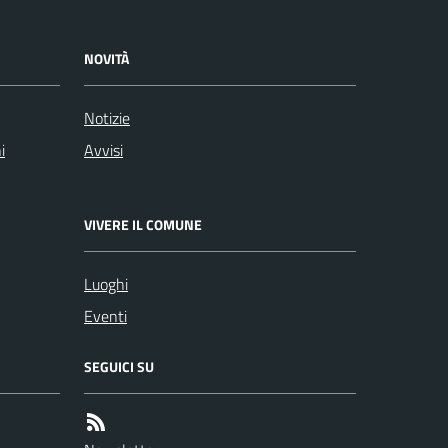
NOVITÀ
Notizie
i
Avvisi
VIVERE IL COMUNE
Luoghi
Eventi
SEGUICI SU