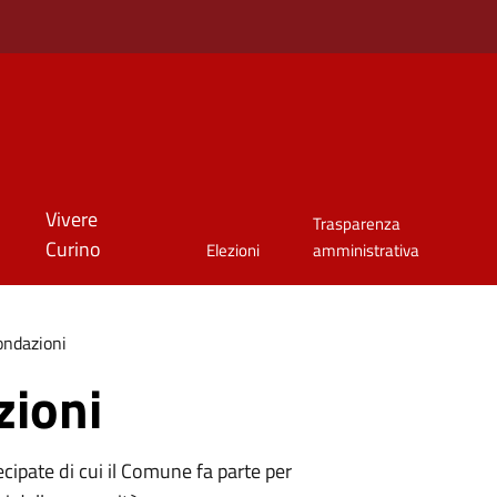
Vivere
Trasparenza
Curino
Elezioni
amministrativa
ondazioni
zioni
tecipate di cui il Comune fa parte per