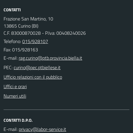
CONTATTI
Frazione San Martino, 10
13865 Curino (BI)
C.F. 83000870028 - P.Iva: 00408240026
Telefono:
015/928107
Fax: 015/928163
E-mail:
PEC:
Ufficio relazioni con il pubblico
Uffici e orari
Numeri utili
CONTATTI D.P.O.
E-mail: