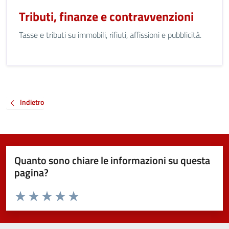
Tributi, finanze e contravvenzioni
Tasse e tributi su immobili, rifiuti, affissioni e pubblicità.
Indietro
Quanto sono chiare le informazioni su questa
pagina?
Valuta da 1 a 5 stelle la pagina
Valuta 1 stelle su 5
Valuta 2 stelle su 5
Valuta 3 stelle su 5
Valuta 4 stelle su 5
Valuta 5 stelle su 5