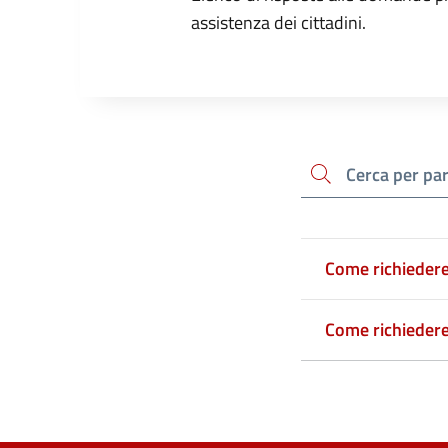
assistenza dei cittadini.
cerca
Come richiedere 
Come richiedere 