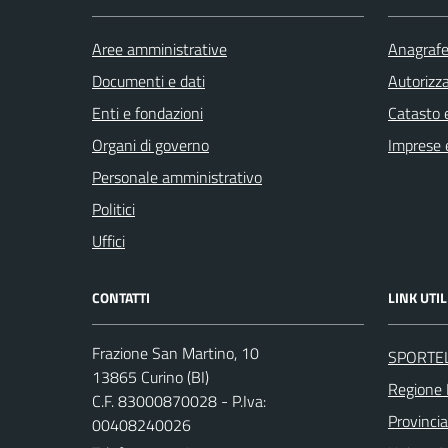
Aree amministrative
Anagrafe 
Documenti e dati
Autorizza
Enti e fondazioni
Catasto e
Organi di governo
Imprese 
Personale amministrativo
Politici
Uffici
CONTATTI
LINK UTIL
Frazione San Martino, 10
SPORTE
13865 Curino (BI)
Regione
C.F. 83000870028 - P.Iva:
Provincia
00408240026