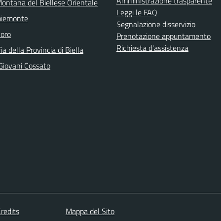
Amministrazione trasparente
ontana del Biellese Orientale
Leggi le FAQ
piemonte
Segnalazione disservizio
voro
Prenotazione appuntamento
Richiesta d'assistenza
ia della Provincia di Biella
Giovani Cossato
redits
Mappa del Sito