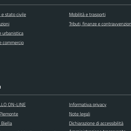
e stato civile
Mobilità e trasporti
zioni
Tributi, finanze e contravvenzion
 urbanistica
e commercio
I
LLO ON-LINE
Informativa privacy
 Piemonte
Note legali
 Biella
Dichiarazione di accessibilità