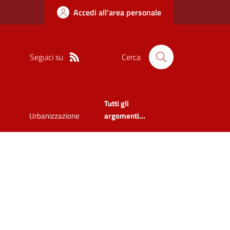
Accedi all'area personale
Seguici su
Cerca
Tutti gli
Urbanizzazione
argomenti...