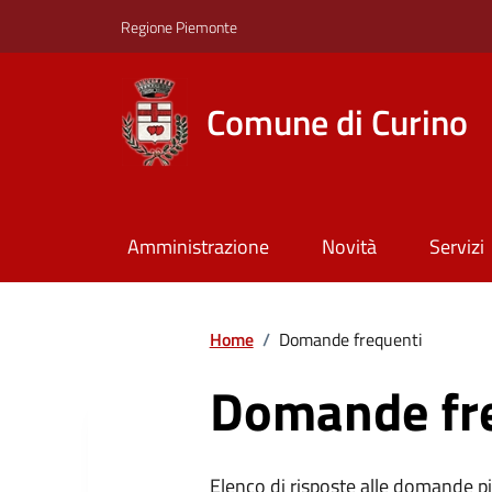
Regione Piemonte
Comune di Curino
Amministrazione
Novità
Servizi
Home
/
Domande frequenti
Domande fr
Elenco di risposte alle domande più