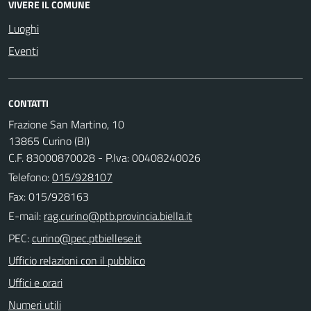
VIVERE IL COMUNE
Luoghi
Eventi
CONTATTI
Frazione San Martino, 10
13865 Curino (BI)
C.F. 83000870028 - P.Iva: 00408240026
Telefono:
015/928107
Fax: 015/928163
E-mail:
PEC:
Ufficio relazioni con il pubblico
Uffici e orari
Numeri utili