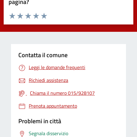
pagina?
Valuta da 1 a 5 stelle la pagina
Valuta 1 stelle su 5
Valuta 2 stelle su 5
Valuta 3 stelle su 5
Valuta 4 stelle su 5
Valuta 5 stelle su 5
Contatta il comune
Leggi le domande frequenti
Richiedi assistenza
Chiama il numero 015/928107
Prenota appuntamento
Problemi in città
Segnala disservizio