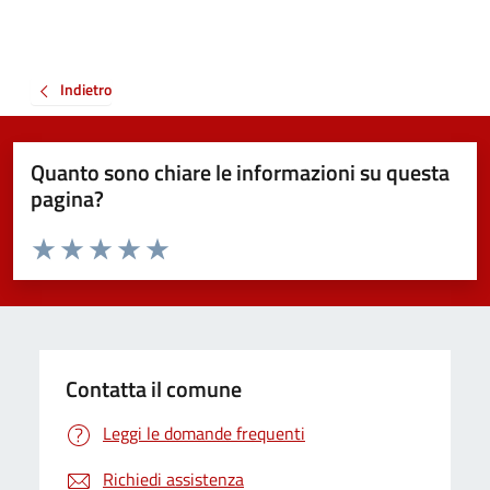
Indietro
Quanto sono chiare le informazioni su questa
pagina?
Valuta da 1 a 5 stelle la pagina
Valuta 1 stelle su 5
Valuta 2 stelle su 5
Valuta 3 stelle su 5
Valuta 4 stelle su 5
Valuta 5 stelle su 5
Contatta il comune
Leggi le domande frequenti
Richiedi assistenza