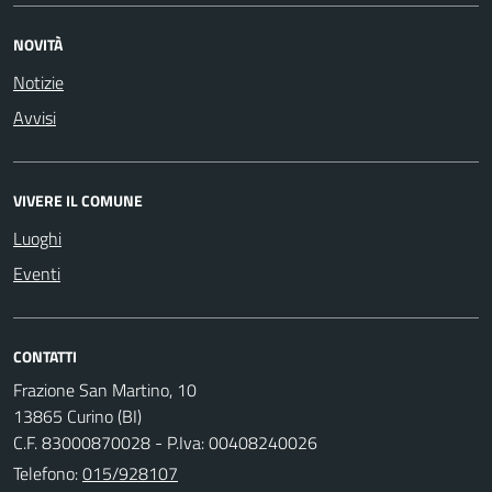
NOVITÀ
Notizie
Avvisi
VIVERE IL COMUNE
Luoghi
Eventi
CONTATTI
Frazione San Martino, 10
13865 Curino (BI)
C.F. 83000870028 - P.Iva: 00408240026
Telefono:
015/928107