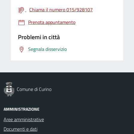
Chiama il numero 015/928107
Prenota appuntamento
Problemi in città
Segnala disservizio
Comune di Curino
AMMINISTRAZIONE
Aree amministrative
Documenti e dati