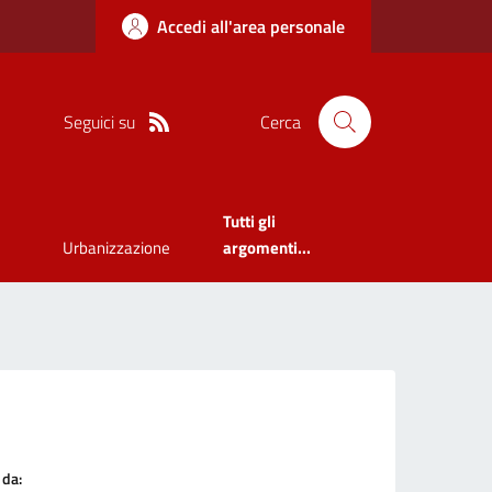
Accedi all'area personale
Seguici su
Cerca
Tutti gli
Urbanizzazione
argomenti...
 da: