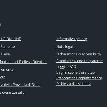
I
LLO ON-LINE
Informativa privacy
 Piemonte
Note legali
 Biella
Dichiarazione di accessibilità
Amministrazione trasparente
ontana del Biellese Orientale
Leggi le FAQ
piemonte
Segnalazione disservizio
voro
Prenotazione appuntamento
Richiesta d'assistenza
ia della Provincia di Biella
Giovani Cossato