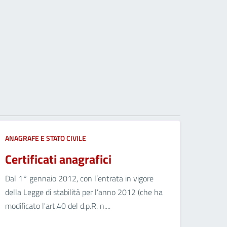
ANAGRAFE E STATO CIVILE
Certificati anagrafici
Dal 1° gennaio 2012, con l’entrata in vigore
della Legge di stabilità per l’anno 2012 (che ha
modificato l'art.40 del d.p.R. n....