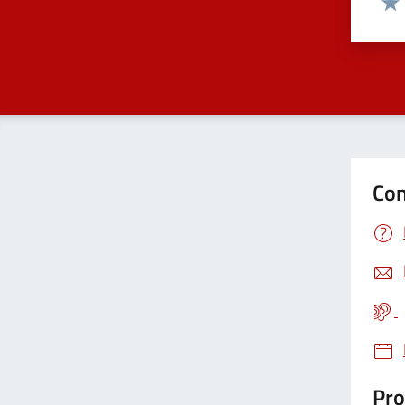
Valu
Con
Pro