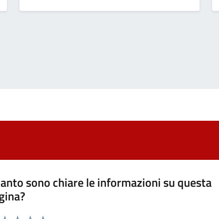
anto sono chiare le informazioni su questa
gina?
a da 1 a 5 stelle la pagina