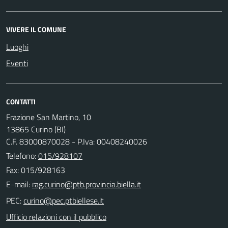
VIVERE IL COMUNE
Luoghi
Eventi
CONTATTI
Frazione San Martino, 10
13865 Curino (BI)
C.F. 83000870028 - P.Iva: 00408240026
Telefono:
015/928107
Fax: 015/928163
E-mail:
PEC:
Ufficio relazioni con il pubblico