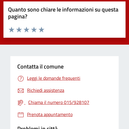
Quanto sono chiare le informazioni su questa
pagina?
Valuta da 1 a 5 stelle la pagina
Valuta 1 stelle su 5
Valuta 2 stelle su 5
Valuta 3 stelle su 5
Valuta 4 stelle su 5
Valuta 5 stelle su 5
Contatta il comune
Leggi le domande frequenti
Richiedi assistenza
Chiama il numero 015/928107
Prenota appuntamento
Problemi in città