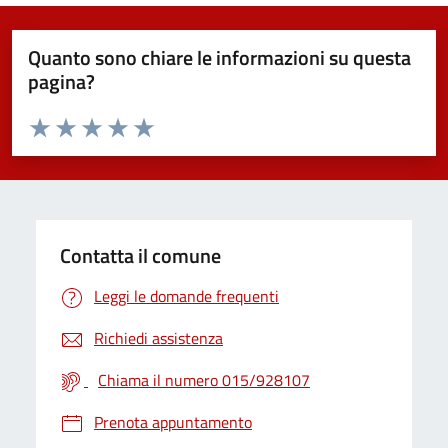
Quanto sono chiare le informazioni su questa
pagina?
Valuta da 1 a 5 stelle la pagina
Valuta 1 stelle su 5
Valuta 2 stelle su 5
Valuta 3 stelle su 5
Valuta 4 stelle su 5
Valuta 5 stelle su 5
Contatta il comune
Leggi le domande frequenti
Richiedi assistenza
Chiama il numero 015/928107
Prenota appuntamento