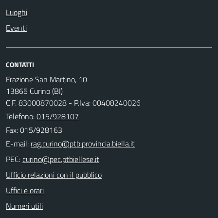
Luoghi
Eventi
CONTATTI
Frazione San Martino, 10
13865 Curino (BI)
C.F. 83000870028 - P.Iva: 00408240026
Telefono:
015/928107
Fax: 015/928163
E-mail:
PEC:
Ufficio relazioni con il pubblico
Uffici e orari
Numeri utili