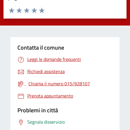
Valuta da 1 a 5 stelle la pagina
Valuta 1 stelle su 5
Valuta 2 stelle su 5
Valuta 3 stelle su 5
Valuta 4 stelle su 5
Valuta 5 stelle su 5
Contatta il comune
Leggi le domande frequenti
Richiedi assistenza
Chiama il numero 015/928107
Prenota appuntamento
Problemi in città
Segnala disservizio