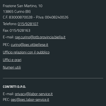
Frazione San Martino, 10
13865 Curino (BI)
C.F. 83000870028 - P.Iva: 00408240026
Telefono:
015/928107
Fax: 015/928163
E-mail:
PEC:
Ufficio relazioni con il pubblico
Uffici e orari
Numeri utili
CONTATTI D.P.O.
E-mail:
PEC: