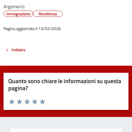
Argomenti:
Immigrazione
Residenza
Pagina aggiornata il 13/02/2026
Indietro
Quanto sono chiare le informazioni su questa
pagina?
Valuta da 1 a 5 stelle la pagina
Valuta 1 stelle su 5
Valuta 2 stelle su 5
Valuta 3 stelle su 5
Valuta 4 stelle su 5
Valuta 5 stelle su 5