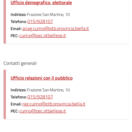
Ufficio demografico, elettorale
Indirizzo:
Frazione San Martino, 10
015/928107
Telefono:
anag.curino@ptb.provincia.biella.it
Email:
curino@pec.ptbiellese.it
PEC:
Contatti generali
Ufficio relazioni con il pubblico
Indirizzo:
Frazione San Martino, 10
015/928107
Telefono:
rag.curino@ptb.provincia.biella.it
Email:
curino@pec.ptbiellese.it
PEC: