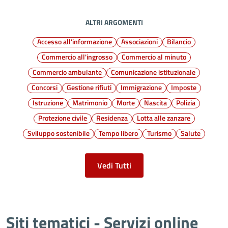
ALTRI ARGOMENTI
Accesso all'informazione
Associazioni
Bilancio
Commercio all'ingrosso
Commercio al minuto
Commercio ambulante
Comunicazione istituzionale
Concorsi
Gestione rifiuti
Immigrazione
Imposte
Istruzione
Matrimonio
Morte
Nascita
Polizia
Protezione civile
Residenza
Lotta alle zanzare
Sviluppo sostenibile
Tempo libero
Turismo
Salute
Vedi Tutti
Siti tematici - Servizi online