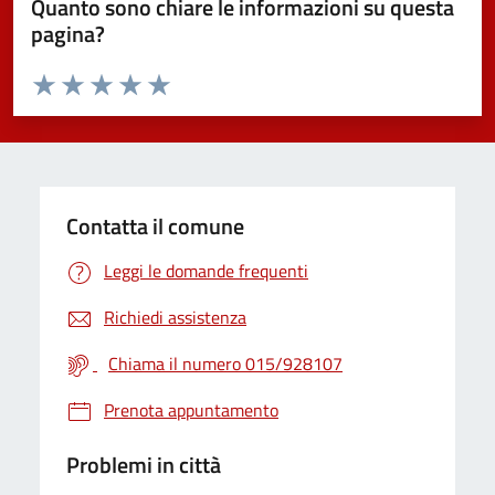
Quanto sono chiare le informazioni su questa
pagina?
Valuta da 1 a 5 stelle la pagina
Valuta 1 stelle su 5
Valuta 2 stelle su 5
Valuta 3 stelle su 5
Valuta 4 stelle su 5
Valuta 5 stelle su 5
Contatta il comune
Leggi le domande frequenti
Richiedi assistenza
Chiama il numero 015/928107
Prenota appuntamento
Problemi in città