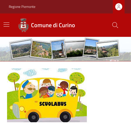
Regione Piemonte
Comune di Curino
Ultime notizie