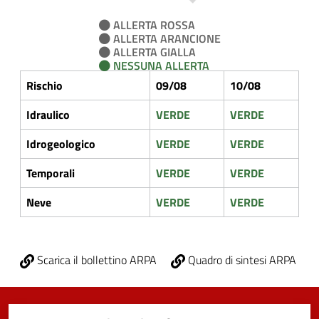
ALLERTA ROSSA
ALLERTA ARANCIONE
ALLERTA GIALLA
NESSUNA ALLERTA
Rischio
09/08
10/08
Idraulico
VERDE
VERDE
Idrogeologico
VERDE
VERDE
Temporali
VERDE
VERDE
Neve
VERDE
VERDE
Scarica il bollettino ARPA
Quadro di sintesi ARPA