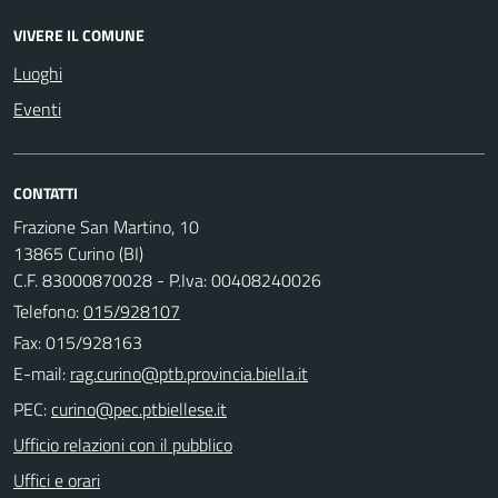
VIVERE IL COMUNE
Luoghi
Eventi
CONTATTI
Frazione San Martino, 10
13865 Curino (BI)
C.F. 83000870028 - P.Iva: 00408240026
Telefono:
015/928107
Fax: 015/928163
E-mail:
PEC:
Ufficio relazioni con il pubblico
Uffici e orari